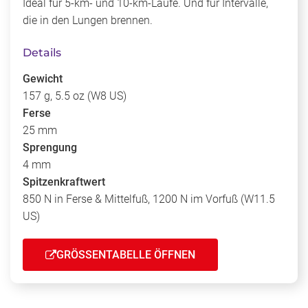
Ideal für 5-km- und 10-km-Läufe. Und für Intervalle,
die in den Lungen brennen.
Details
Gewicht
157 g, 5.5 oz (W8 US)
Ferse
25 mm
Sprengung
4 mm
Spitzenkraftwert
850 N in Ferse & Mittelfuß, 1200 N im Vorfuß (W11.5
US)
GRÖSSENTABELLE ÖFFNEN