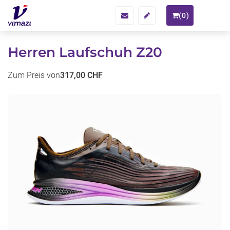
(
0
)
Herren Laufschuh Z20
Zum Preis von
317,00 CHF