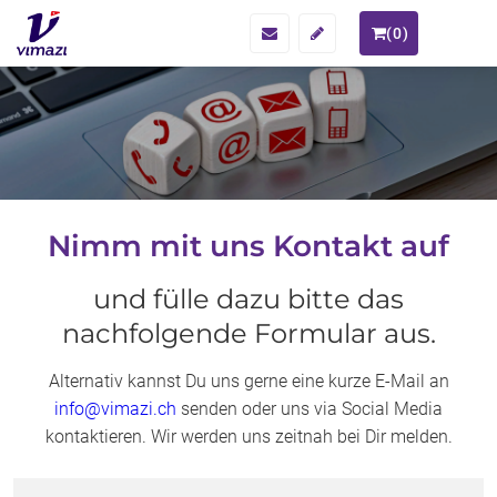
(
0
)
Nimm mit uns Kontakt auf
und fülle dazu bitte das
nachfolgende Formular aus.
Alternativ kannst Du uns gerne eine kurze E-Mail an
info@vimazi.ch
senden oder uns via Social Media
kontaktieren. Wir werden uns zeitnah bei Dir melden.
Do