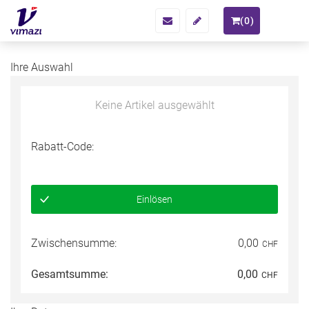
(
0
)
Ihre Auswahl
Keine Artikel ausgewählt
Rabatt-Code:
Einlösen
Zwischensumme:
0,00
CHF
Gesamtsumme:
0,00
CHF