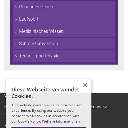
Gesundes Gehen
Laufsport
Medizinisches Wissen
Schmerzprävention
Technik und Physik
×
Diese Webseite verwendet
Cookies.
Vimazi
This website uses cookies to improve user
Stehli-Seiden-Areal 9 - CH-8912 Obfelden, Schweiz
experience. By using our website you
info@vimazi.ch
consent to all cookies in accordance with
our Cookie Policy.
Weitere Informationen
Empfehle uns gerne weiter